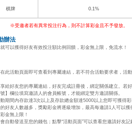
棋牌
0.1%
※受邀者若有異常投注行為，則不計算彩金且不予發放。
動辦法
您就可以獲得好友有效投注額比例回饋，彩金無上限，免流水！
，在此活動頁面即可查看到專屬連結，若不符合活動要求者，活
分享給好友您的專屬連結，好友完成註冊後，綁定關係建立。若
帳號】欄位填寫邀請人的會員帳號，才能綁定雙方邀請關係。
動期間內存款達3次以上及存款總金額達5000以上您即可獲得
的好友人數越多，獎勵彩金將逐級增加，最高每邀請1人可以獲得
，彩金無上限！
會自動發送至您的錢包；點擊“活動頁面”可以查看您邀請好友記