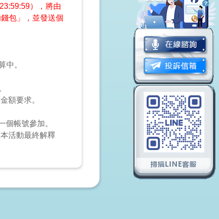
:59:59），將由
的錢包」，並發送個
計算中。
。
款金額要求。
。
限一個帳號參加。
有本活動最終解釋