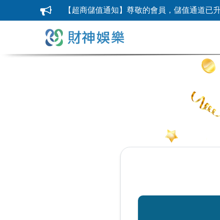
【超商儲值通知】尊敬的會員，儲值通道已升