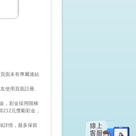
動頁面未有專屬連結
好友使用頁面註冊、
彩金，彩金採用階梯
212元獎勵彩金，
錄詳情，最多保留