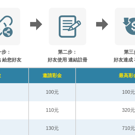
一步：
第二步：
第三
 給您好友
好友使用 連結註冊
好友達成
數
邀請彩金
最高彩
100元
100元
人
110元
320元
人
130元
710元