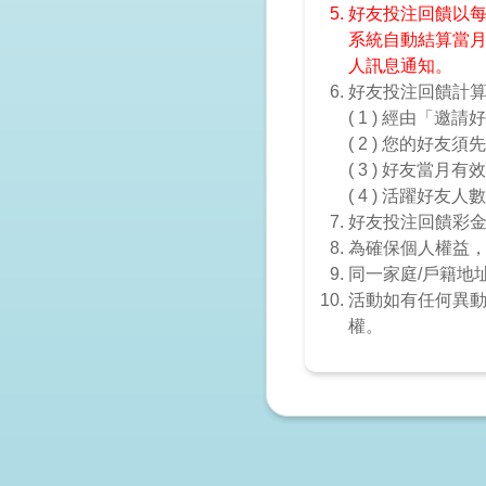
好友投注回饋以每月
系統自動結算當月
人訊息通知。
好友投注回饋計
( 1 ) 經由「
( 2 ) 您的好
( 3 ) 好友當月
( 4 ) 活躍好
好友投注回饋彩
為確保個人權益
同一家庭/戶籍地址
活動如有任何異
權。