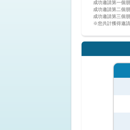
成功邀請第一個朋
成功邀請第二個朋
成功邀請第三個朋
※您共計獲得邀請彩金：