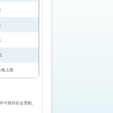
元
元
元
元
彩金無上限
即可獲得彩金獎勵。