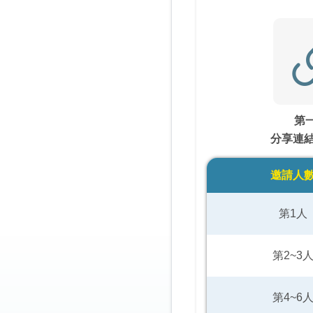
第
分享連結
邀請人
第1人
第2~3
第4~6