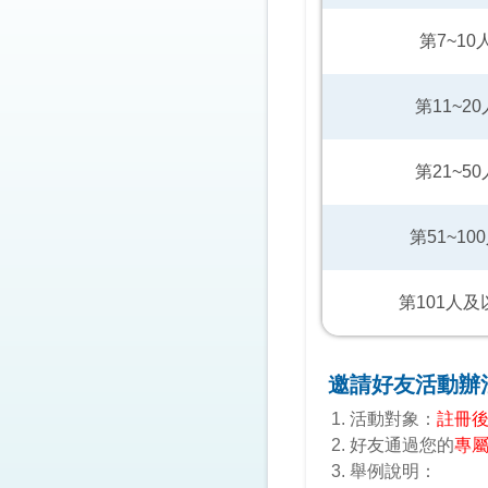
第7~10
第11~20
第21~50
第51~10
第101人及
邀請好友活動辦
活動對象：
註冊
好友通過您的
專
舉例說明：