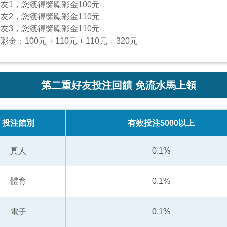
友1，您獲得獎勵彩金100元
友2，您獲得獎勵彩金110元
友3，您獲得獎勵彩金110元
100元 + 110元 + 110元 = 320元
第二重好友投注回饋 免流水馬上領
投注館別
有效投注5000以上
真人
0.1%
體育
0.1%
電子
0.1%