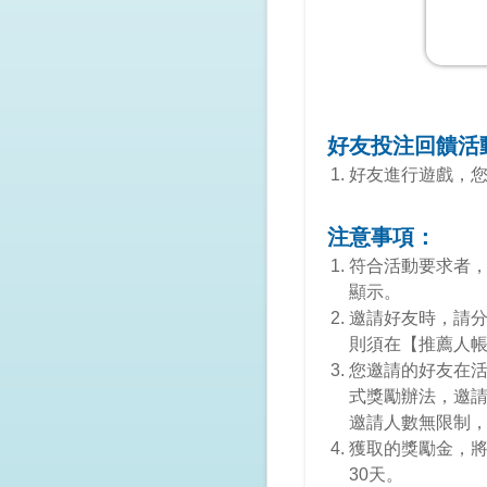
好友投注回饋活
好友進行遊戲，
注意事項：
符合活動要求者
顯示。
邀請好友時，請
則須在【推薦人
您邀請的好友在活
式獎勵辦法，邀請
邀請人數無限制
獲取的獎勵金，將
30天。