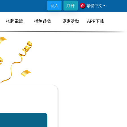
法使用，待全面升級完成方可正常使用此三品牌門市進行儲值，造
登入
註冊
繁體中文
棋牌電競
捕魚遊戲
優惠活動
APP下載